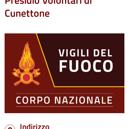
Presidio Volontari di
Cunettone
Indirizzo