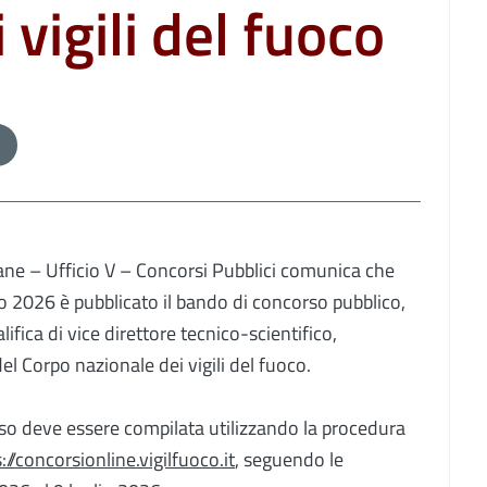
 vigili del fuoco
ane – Ufficio V – Concorsi Pubblici comunica che
o 2026 è pubblicato il bando di concorso pubblico,
lifica di vice direttore tecnico-scientifico,
el Corpo nazionale dei vigili del fuoco.
so deve essere compilata utilizzando la procedura
://concorsionline.vigilfuoco.it
, seguendo le