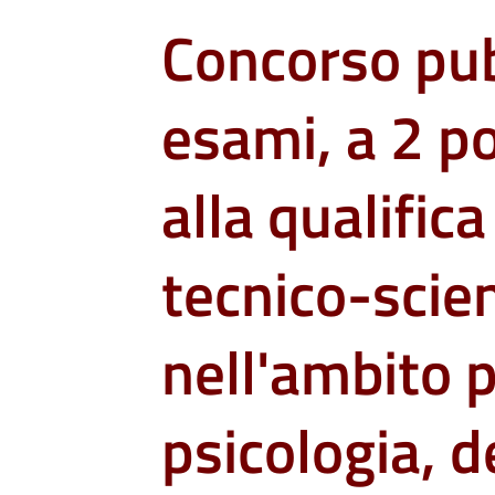
Concorso pub
esami, a 2 po
alla qualifica
tecnico-scien
nell'ambito p
psicologia, d