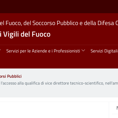
del Fuoco, del Soccorso Pubblico e della Difesa C
 Vigili del Fuoco
ipale
Servizi per le Aziende e i Professionisti
Servizi Digitali
rsi Pubblici
'accesso alla qualifica di vice direttore tecnico-scientifico, nell'a
M