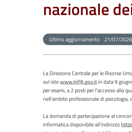
nazionale dei
Ultimo aggiornamento
21/07/2026
La Direzione Centrale per le Risorse Um
sul sito
www.InPA.gov.it
in data 9 giugn
per esami, a 2 posti per l'accesso alla qua
nell’ambito professionale di psicologia, d
La domanda di partecipazione al concor
informatica disponibile all’indirizzo
https