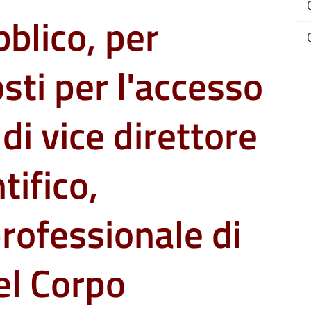
blico, per
sti per l'accesso
 di vice direttore
tifico,
rofessionale di
el Corpo