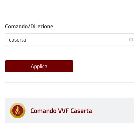
Comando/Direzione
Comando VVF Caserta