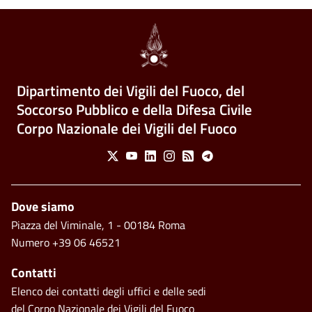
Dipartimento dei Vigili del Fuoco, del
Soccorso Pubblico e della Difesa Civile
Corpo Nazionale dei Vigili del Fuoco
Social Menu
X
Youtube
Linkedin
Instagram
Feed
Telegram
Footer
Dove siamo
Piazza del Viminale, 1 - 00184 Roma
Numero +39 06 46521
Contatti
Elenco dei contatti degli uffici e delle sedi
del Corpo Nazionale dei Vigili del Fuoco