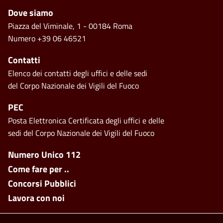
Footer
Dove siamo
Piazza del Viminale, 1 - 00184 Roma
Numero +39 06 46521
Contatti
Elenco dei contatti degli uffici e delle sedi
del Corpo Nazionale dei Vigili del Fuoco
PEC
Posta Elettronica Certificata degli uffici e delle
sedi del Corpo Nazionale dei Vigili del Fuoco
Footer side menu
Numero Unico 112
Come fare per ..
Concorsi Pubblici
Lavora con noi