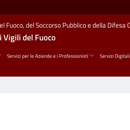
del Fuoco, del Soccorso Pubblico e della Difesa C
 Vigili del Fuoco
ipale
Servizi per le Aziende e i Professionisti
Servizi Digitali