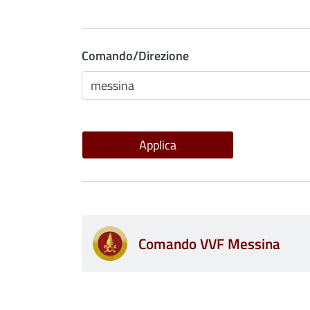
Comando/Direzione
Comando VVF Messina