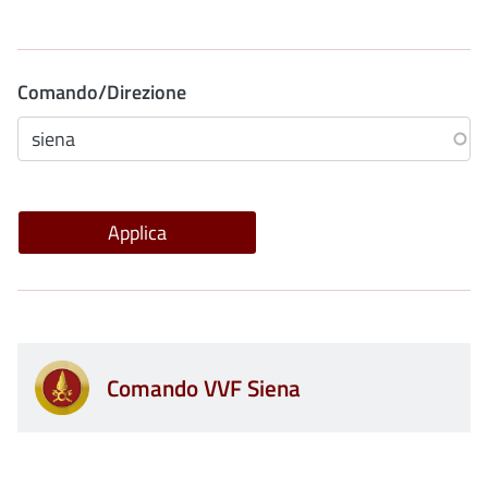
Comando/Direzione
Comando VVF Siena