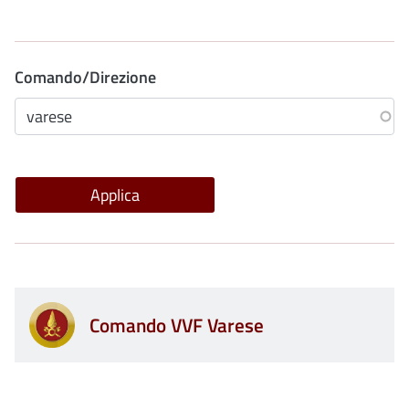
Comando/Direzione
Comando VVF Varese