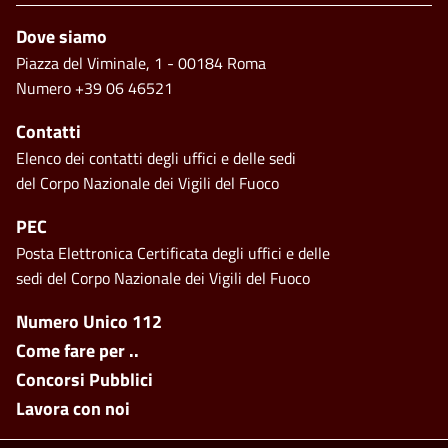
Footer
Dove siamo
Piazza del Viminale, 1 - 00184 Roma
Numero +39 06 46521
Contatti
Elenco dei contatti degli uffici e delle sedi
del Corpo Nazionale dei Vigili del Fuoco
PEC
Posta Elettronica Certificata degli uffici e delle
sedi del Corpo Nazionale dei Vigili del Fuoco
Footer side menu
Numero Unico 112
Come fare per ..
Concorsi Pubblici
Lavora con noi