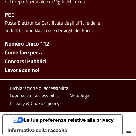
del Corpo Nazionale dei Vigili del Fuoco
PEC
Posta Elettronica Certificata degli uffici e delle
sedi del Corpo Nazionale dei Vigili del Fuoco
Footer side menu
Numero Unico 112
Come fare per ..
Concorsi Pubblici
Lavora con noi
Footer bottom
Dichiarazione di accessibilità
Feedback di accessibilità
Note legali
Privacy & Cookies policy
Le tue preferenze relative alla privacy
Informativa sulla raccolta