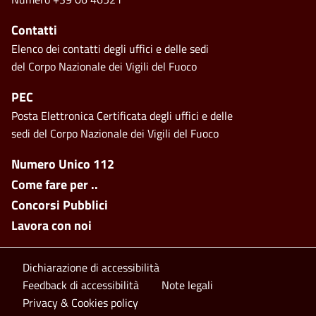
Contatti
Elenco dei contatti degli uffici e delle sedi
del Corpo Nazionale dei Vigili del Fuoco
PEC
Posta Elettronica Certificata degli uffici e delle
sedi del Corpo Nazionale dei Vigili del Fuoco
Footer side menu
Numero Unico 112
Come fare per ..
Concorsi Pubblici
Lavora con noi
Footer bottom
Dichiarazione di accessibilità
Feedback di accessibilità
Note legali
Privacy & Cookies policy