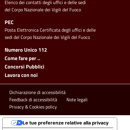
Elenco dei contatti degli uffici e delle sedi
del Corpo Nazionale dei Vigili del Fuoco
PEC
Posta Elettronica Certificata degli uffici e delle
sedi del Corpo Nazionale dei Vigili del Fuoco
Footer side menu
Numero Unico 112
Come fare per ..
Concorsi Pubblici
Lavora con noi
Footer bottom
Dichiarazione di accessibilità
Feedback di accessibilità
Note legali
Privacy & Cookies policy
Le tue preferenze relative alla privacy