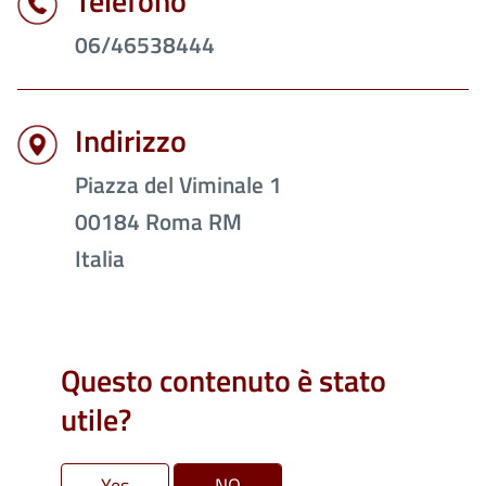
Telefono
06/46538444
Indirizzo
Piazza del Viminale 1
00184
Roma
RM
Italia
Questo contenuto è stato
utile?