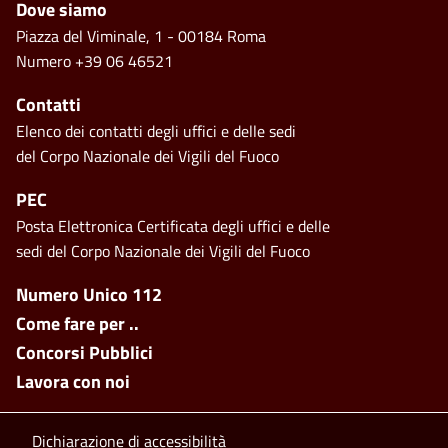
Footer
Dove siamo
Piazza del Viminale, 1 - 00184 Roma
Numero +39 06 46521
Contatti
Elenco dei contatti degli uffici e delle sedi
del Corpo Nazionale dei Vigili del Fuoco
PEC
Posta Elettronica Certificata degli uffici e delle
sedi del Corpo Nazionale dei Vigili del Fuoco
Footer side menu
Numero Unico 112
Come fare per ..
Concorsi Pubblici
Lavora con noi
Footer bottom
Dichiarazione di accessibilità