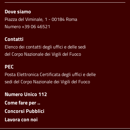
Footer
Dove siamo
Piazza del Viminale, 1 - 00184 Roma
Numero +39 06 46521
Contatti
Elenco dei contatti degli uffici e delle sedi
del Corpo Nazionale dei Vigili del Fuoco
PEC
Posta Elettronica Certificata degli uffici e delle
sedi del Corpo Nazionale dei Vigili del Fuoco
Footer side menu
Numero Unico 112
Come fare per ..
Concorsi Pubblici
Lavora con noi