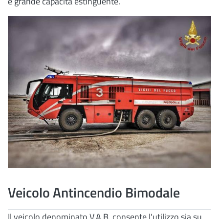
e grande capacità estinguente.
Veicolo Antincendio Bimodale
Il veicolo denominato V.A.B. consente l'utilizzo sia su