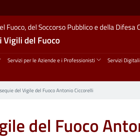
del Fuoco, del Soccorso Pubblico e della Difesa C
 Vigili del Fuoco
ipale
Servizi per le Aziende e i Professionisti
Servizi Digitali
sequie del Vigile del Fuoco Antonio Ciccorelli
gile del Fuoco Anton