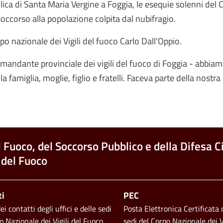
lica di Santa Maria Vergine a Foggia, le esequie solenni del
occorso alla popolazione colpita dal nubifragio.
po nazionale dei Vigili del fuoco Carlo Dall'Oppio.
andante provinciale dei vigili del fuoco di Foggia - abbia
la famiglia, moglie, figlio e fratelli. Faceva parte della nost
l Fuoco, del Soccorso Pubblico e della Difesa Ci
 del Fuoco
ti
PEC
i contatti degli uffici e delle sedi
Posta Elettronica Certificata d
o Nazionale dei Vigili del Fuoco
sedi del Corpo Nazionale dei V