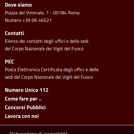
Footer
Dove siamo
Piazza del Viminale, 1 - 00184 Roma
Numero +39 06 46521
Contatti
Elenco dei contatti degli uffici e delle sedi
del Corpo Nazionale dei Vigili del Fuoco
PEC
Posta Elettronica Certificata degli uffici e delle
sedi del Corpo Nazionale dei Vigili del Fuoco
Footer side menu
Numero Unico 112
Come fare per ..
Concorsi Pubblici
Lavora con noi
Dichiarazione di accessibilità