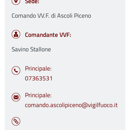
Sede:
Comando VV.F. di Ascoli Piceno
Comandante VVF:
Savino Stallone
Principale
07363531
Principale
comando.ascolipiceno@vigilfuoco.it