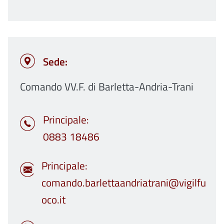
Sede:
Comando VV.F. di Barletta-Andria-Trani
Principale
0883 18486
Principale
comando.barlettaandriatrani@vigilfu
oco.it