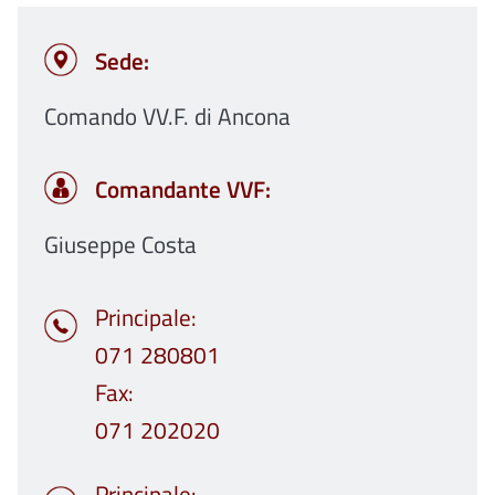
Sede:
Comando VV.F. di Ancona
Comandante VVF:
Giuseppe Costa
Principale
071 280801
Fax
071 202020
Principale