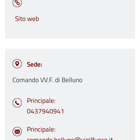
Sito web
Sede:
Comando VV.F. di Belluno
Principale
0437940941
Principale
comando.belluno@vigilfuoco.it