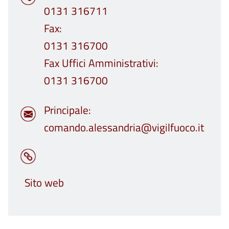
0131 316711
Fax
0131 316700
Fax Uffici Amministrativi
0131 316700
Principale
comando.alessandria@vigilfuoco.it
Sito web