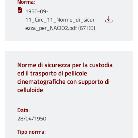
Norma
1950-09-
11_Circ_11_Norme_di_sicur
ezza_per_NAClO2.pdf (67 KB)
Norme di sicurezza per la custodia
ed il trasporto di pellicole
cinematografiche con supporto di
celluloide
Data
28/04/1950
Tipo norma