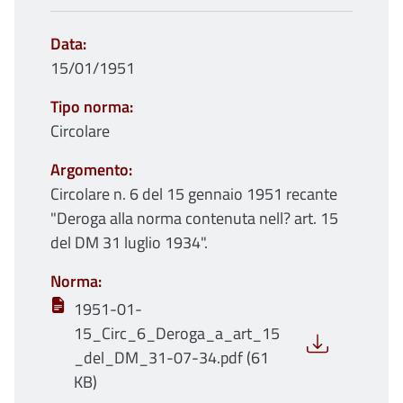
Data
15/01/1951
Tipo norma
Circolare
Argomento
Circolare n. 6 del 15 gennaio 1951 recante
"Deroga alla norma contenuta nell? art. 15
del DM 31 luglio 1934".
Norma
1951-01-
15_Circ_6_Deroga_a_art_15
_del_DM_31-07-34.pdf (61
KB)