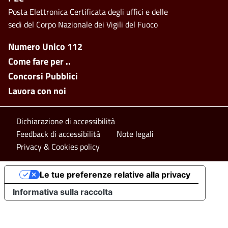
Posta Elettronica Certificata degli uffici e delle
sedi del Corpo Nazionale dei Vigili del Fuoco
Footer side menu
Numero Unico 112
Come fare per ..
Concorsi Pubblici
Lavora con noi
Footer bottom
Dichiarazione di accessibilità
Feedback di accessibilità
Note legali
Privacy & Cookies policy
Le tue preferenze relative alla privacy
Informativa sulla raccolta