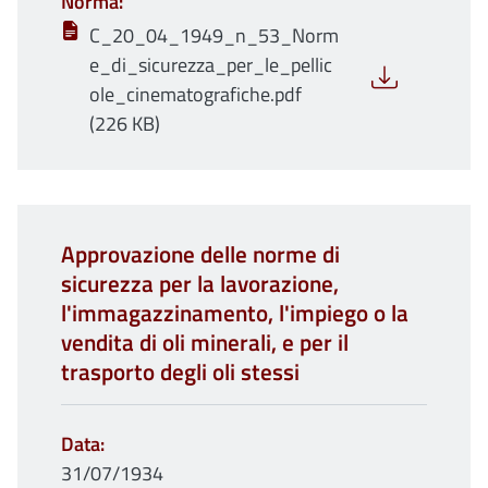
Norma
C_20_04_1949_n_53_Norm
e_di_sicurezza_per_le_pellic
ole_cinematografiche.pdf
(226 KB)
Approvazione delle norme di
sicurezza per la lavorazione,
l'immagazzinamento, l'impiego o la
vendita di oli minerali, e per il
trasporto degli oli stessi
Data
31/07/1934