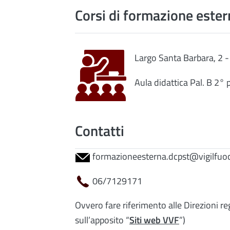
Corsi di formazione ester
Largo Santa Barbara, 2 
Aula didattica Pal. B 2° 
Contatti
formazioneesterna.dcpst@vigilfuoc
06/7129171
Ovvero fare riferimento alle Direzioni re
sull’apposito “
Siti web VVF
”)