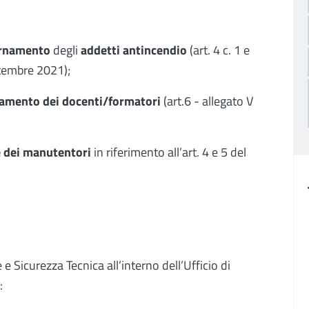
rnamento
degli
addetti antincendio
(art. 4 c. 1 e
ettembre 2021);
namento dei docenti/formatori
(art.6 - allegato V
e dei manutentori
in riferimento all’art. 4 e 5 del
e Sicurezza Tecnica all’interno dell’Ufficio di
: