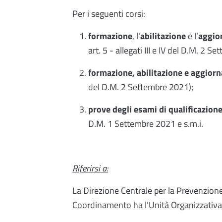
Per i seguenti corsi:
formazione
, l'
abilitazione
e l’
aggio
art. 5 - allegati III e IV del D.M. 2 S
formazione, abilitazione e aggior
del D.M. 2 Settembre 2021);
prove degli esami di qualificazion
D.M. 1 Settembre 2021 e s.m.i.
Riferirsi a:
La Direzione Centrale per la Prevenzione 
Coordinamento ha l’Unità Organizzativa