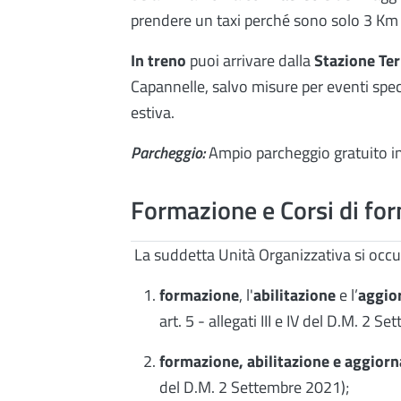
prendere un taxi perché sono solo 3 Km 
In treno
puoi arrivare dalla
Stazione Te
Capannelle, salvo misure per eventi speci
estiva.
Parcheggio:
Ampio parcheggio gratuito in 
Formazione e Corsi di fo
La suddetta Unità Organizzativa si occup
formazione
, l'
abilitazione
e l’
aggio
art. 5 - allegati III e IV del D.M. 2 S
formazione, abilitazione e aggior
del D.M. 2 Settembre 2021);