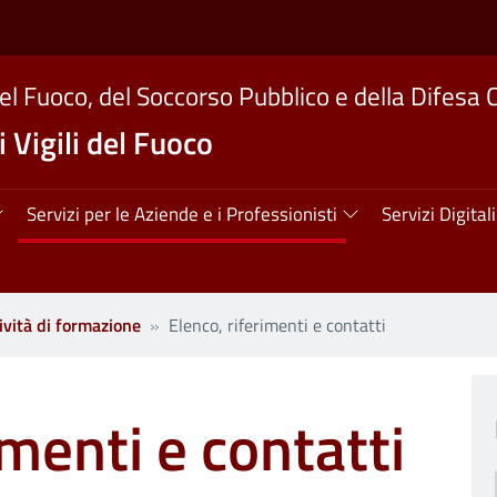
del Fuoco, del Soccorso Pubblico e della Difesa C
 Vigili del Fuoco
ipale
Servizi per le Aziende e i Professionisti
Servizi Digitali
tività di formazione
Elenco, riferimenti e contatti
imenti e contatti