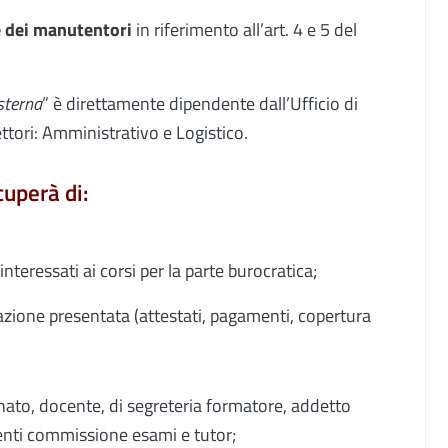
e dei manutentori
in riferimento all’art. 4 e 5 del
sterna
” è direttamente dipendente dall’Ufficio di
tori: Amministrativo e Logistico.
cuperà di:
 interessati ai corsi per la parte burocratica;
azione presentata (attestati, pagamenti, copertura
gnato, docente, di segreteria formatore, addetto
nti commissione esami e tutor;