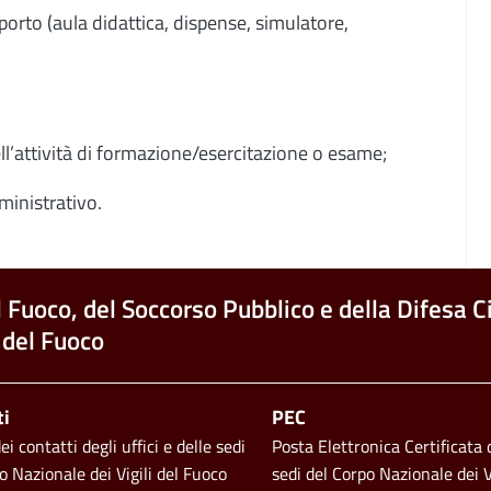
porto (aula didattica, dispense, simulatore,
l’attività di formazione/esercitazione o esame;
ministrativo.
l Fuoco, del Soccorso Pubblico e della Difesa Ci
 del Fuoco
ti
PEC
i contatti degli uffici e delle sedi
Posta Elettronica Certificata d
o Nazionale dei Vigili del Fuoco
sedi del Corpo Nazionale dei V