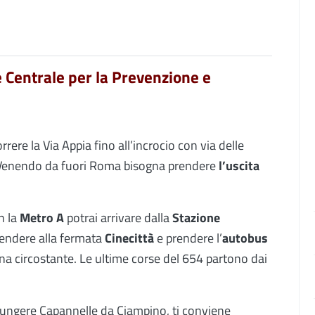
 Centrale per la Prevenzione e
rere la Via Appia fino all’incrocio con via delle
). Venendo da fuori Roma bisogna prendere
l’uscita
n la
Metro A
potrai arrivare dalla
Stazione
cendere alla fermata
Cinecittà
e prendere l’
autobus
na circostante. Le ultime corse del 654 partono dai
iungere Capannelle da Ciampino, ti conviene