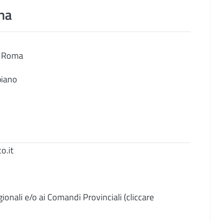
na
- Roma
piano
o.it
gionali e/o ai Comandi Provinciali (cliccare