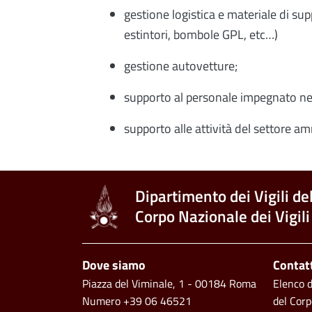
gestione logistica e materiale di sup
estintori, bombole GPL, etc…)
gestione autovetture;
supporto al personale impegnato nel
supporto alle attività del settore am
Dipartimento dei Vigili de
Corpo Nazionale dei Vigili
Footer
Dove siamo
Contat
Piazza del Viminale, 1 - 00184 Roma
Elenco de
Numero +39 06 46521
del Corp