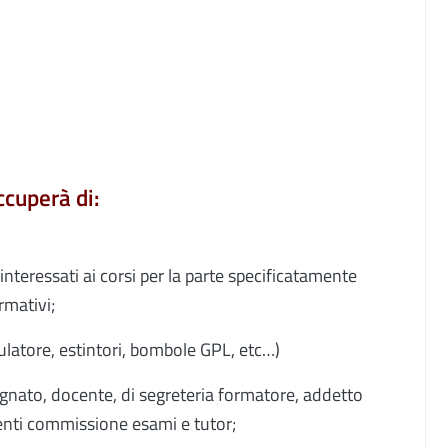
ccuperà di:
i interessati ai corsi per la parte specificatamente
rmativi;
ulatore, estintori, bombole GPL, etc…)
ignato, docente, di segreteria formatore, addetto
nti commissione esami e tutor;