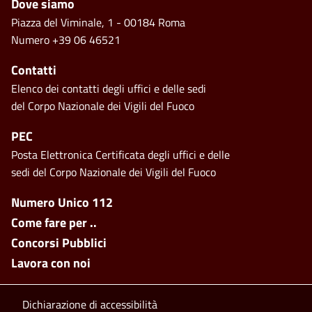
Footer
Dove siamo
Piazza del Viminale, 1 - 00184 Roma
Numero +39 06 46521
Contatti
Elenco dei contatti degli uffici e delle sedi
del Corpo Nazionale dei Vigili del Fuoco
PEC
Posta Elettronica Certificata degli uffici e delle
sedi del Corpo Nazionale dei Vigili del Fuoco
Footer side menu
Numero Unico 112
Come fare per ..
Concorsi Pubblici
Lavora con noi
Footer bottom
Dichiarazione di accessibilità