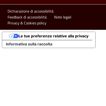
Footer bottom
Dichiarazione di accessibilità
Feedback di accessibilità
Note legali
Privacy & Cookies policy
Le tue preferenze relative alla privacy
Informativa sulla raccolta