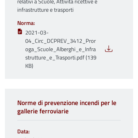
relativi a Scuole, Attività ricettive e
infrastrutture e trasporti
Norma
2021-03-
04_Circ_DCPREV_3412_Pror
oga_Scuole_Alberghi_e_Infra
strutture_e_Trasporti.pdf (139
KB)
Norme di prevenzione incendi per le
gallerie ferroviarie
Data