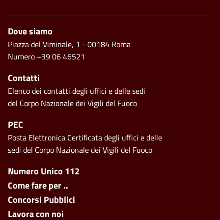
Footer
Dove siamo
Piazza del Viminale, 1 - 00184 Roma
Numero +39 06 46521
Contatti
Elenco dei contatti degli uffici e delle sedi
del Corpo Nazionale dei Vigili del Fuoco
PEC
Posta Elettronica Certificata degli uffici e delle
sedi del Corpo Nazionale dei Vigili del Fuoco
Footer side menu
Numero Unico 112
Come fare per ..
Concorsi Pubblici
Lavora con noi