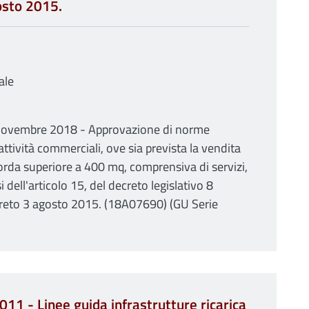
osto 2015.
ale
3 novembre 2018 - Approvazione di norme
attività commerciali, ove sia prevista la vendita
 lorda superiore a 400 mq, comprensiva di servizi,
 dell'articolo 15, del decreto legislativo 8
creto 3 agosto 2015. (18A07690) (GU Serie
11 - Linee guida infrastrutture ricarica