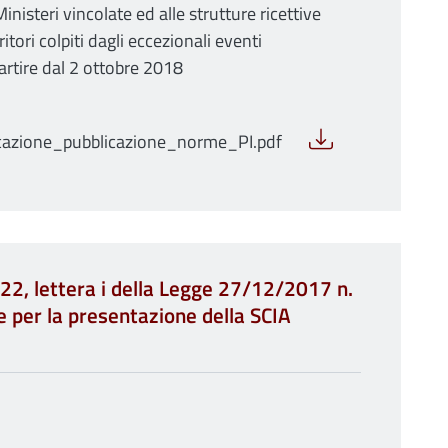
Ministeri vincolate ed alle strutture ricettive
itori colpiti dagli eccezionali eventi
partire dal 2 ottobre 2018
zione_pubblicazione_norme_PI.pdf
22, lettera i della Legge 27/12/2017 n.
e per la presentazione della SCIA