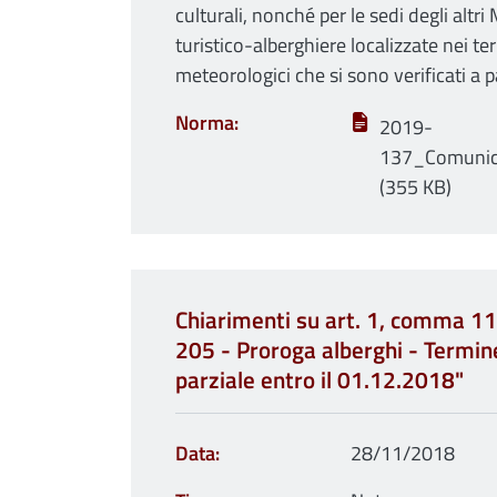
culturali, nonché per le sedi degli altri 
turistico-alberghiere localizzate nei terr
meteorologici che si sono verificati a 
Norma
2019-
137_Comunica
(355 KB)
Chiarimenti su art. 1, comma 11
205 - Proroga alberghi - Termin
parziale entro il 01.12.2018"
Data
28/11/2018