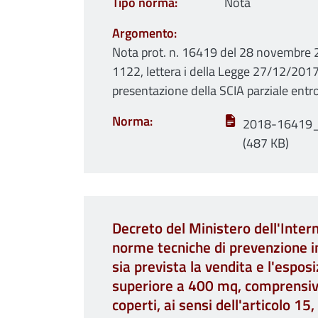
Tipo norma
Nota
Argomento
Nota prot. n. 16419 del 28 novembre 2
1122, lettera i della Legge 27/12/2017
presentazione della SCIA parziale entr
Norma
2018-16419_C
(487 KB)
Decreto del Ministero dell'Inte
norme tecniche di prevenzione in
sia prevista la vendita e l'esposi
superiore a 400 mq, comprensiva 
coperti, ai sensi dell'articolo 15