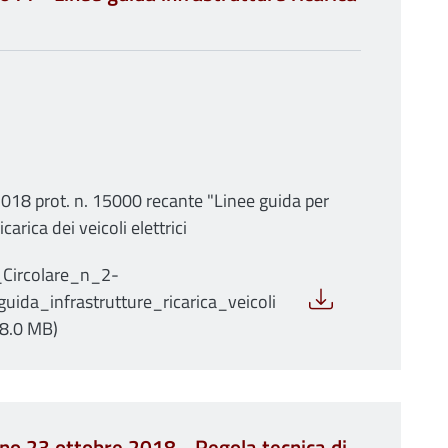
018 prot. n. 15000 recante "Linee guida per
icarica dei veicoli elettrici
Circolare_n_2-
ida_infrastrutture_ricarica_veicoli
 (8.0 MB)
rno 23 ottobre 2018 - Regola tecnica di