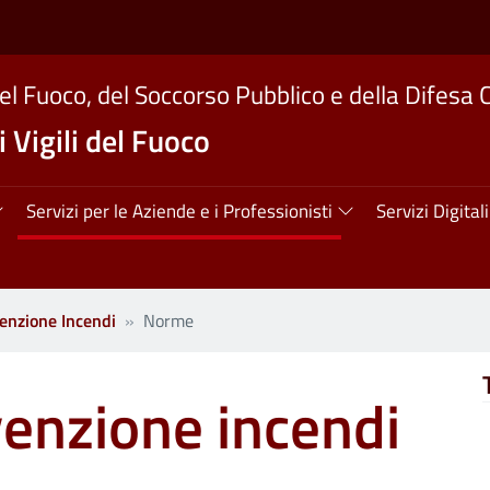
del Fuoco, del Soccorso Pubblico e della Difesa C
 Vigili del Fuoco
ipale
Servizi per le Aziende e i Professionisti
Servizi Digitali
enzione Incendi
Norme
enzione incendi