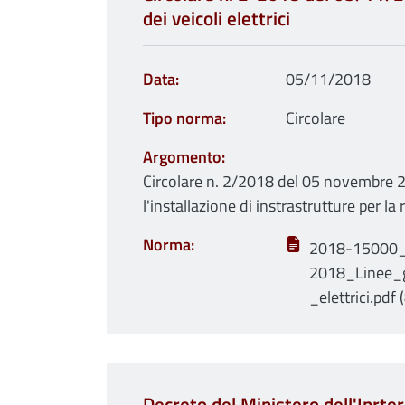
dei veicoli elettrici
Data
05/11/2018
Tipo norma
Circolare
Argomento
Circolare n. 2/2018 del 05 novembre 2
l'installazione di instrastrutture per la r
Norma
2018-15000_
2018_Linee_gu
_elettrici.pdf
Decreto del Ministero dell'Inrte