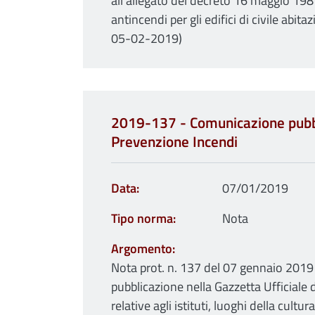
all'allegato del decreto 16 maggio 19
antincendi per gli edifici di civile abi
05-02-2019)
2019-137 - Comunicazione pubbl
Prevenzione Incendi
Data
07/01/2019
Tipo norma
Nota
Argomento
Nota prot. n. 137 del 07 gennaio 201
pubblicazione nella Gazzetta Ufficiale 
relative agli istituti, luoghi della cultur