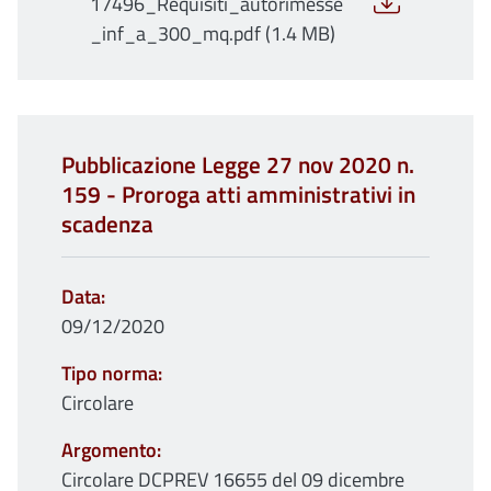
17496_Requisiti_autorimesse
_inf_a_300_mq.pdf (1.4 MB)
Pubblicazione Legge 27 nov 2020 n.
159 - Proroga atti amministrativi in
scadenza
Data
09/12/2020
Tipo norma
Circolare
Argomento
Circolare DCPREV 16655 del 09 dicembre