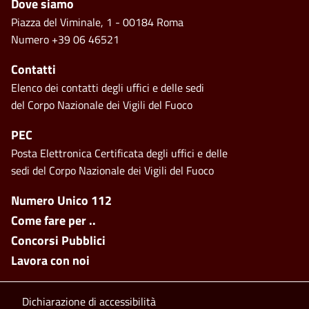
Footer
Dove siamo
Piazza del Viminale, 1 - 00184 Roma
Numero +39 06 46521
Contatti
Elenco dei contatti degli uffici e delle sedi
del Corpo Nazionale dei Vigili del Fuoco
PEC
Posta Elettronica Certificata degli uffici e delle
sedi del Corpo Nazionale dei Vigili del Fuoco
Footer side menu
Numero Unico 112
Come fare per ..
Concorsi Pubblici
Lavora con noi
Footer bottom
Dichiarazione di accessibilità