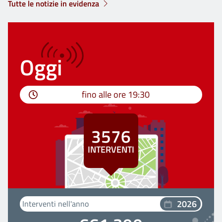
Tutte le notizie in evidenza
Oggi
fino alle ore
19:30
3576
INTERVENTI
2026
Interventi nell'anno