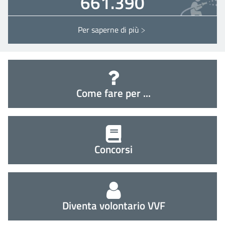
661.390
Per saperne di più
Interventi ITALIA
Come fare per ...
Concorsi
Diventa volontario VVF