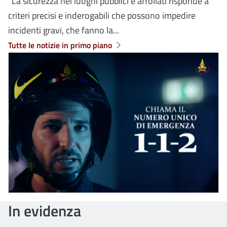
“La sicurezza nei luoghi pubblici e affollati risponde a
criteri precisi e inderogabili che possono impedire
incidenti gravi, che fanno la...
Tutte le notizie in primo piano
In evidenza