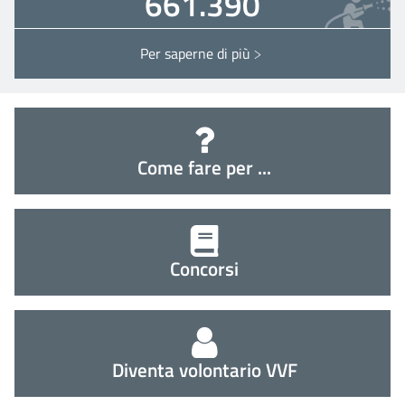
661.390
Per saperne di più
Interventi ITALIA
Come fare per ...
Concorsi
Diventa volontario VVF