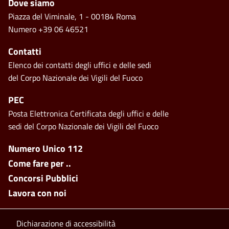
Footer
Dove siamo
Piazza del Viminale, 1 - 00184 Roma
Numero +39 06 46521
Contatti
Elenco dei contatti degli uffici e delle sedi
del Corpo Nazionale dei Vigili del Fuoco
PEC
Posta Elettronica Certificata degli uffici e delle
sedi del Corpo Nazionale dei Vigili del Fuoco
Footer side menu
Numero Unico 112
Come fare per ..
Concorsi Pubblici
Lavora con noi
Footer bottom
Dichiarazione di accessibilità