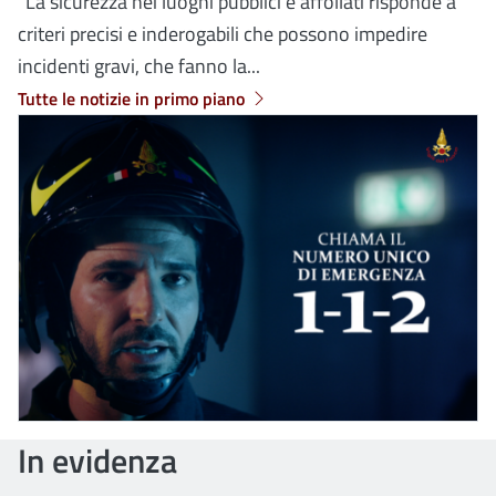
“La sicurezza nei luoghi pubblici e affollati risponde a
criteri precisi e inderogabili che possono impedire
incidenti gravi, che fanno la...
Tutte le notizie in primo piano
In evidenza