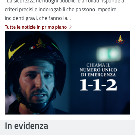
“La sicurezza nei luoghi pubblici e affollati risponde a
criteri precisi e inderogabili che possono impedire
incidenti gravi, che fanno la...
Tutte le notizie in primo piano
In evidenza