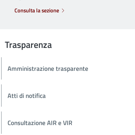
Consulta la sezione
Trasparenza
Amministrazione trasparente
Atti di notifica
Consultazione AIR e VIR