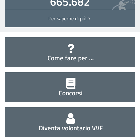
665.682
Per saperne di più
Interventi ITALIA
Come fare per ...
Concorsi
Diventa volontario VVF