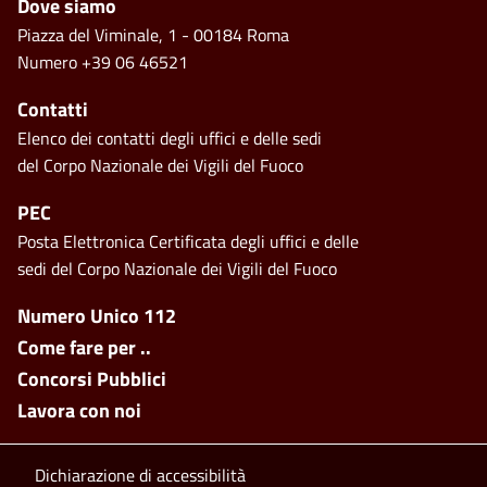
Footer
Dove siamo
Piazza del Viminale, 1 - 00184 Roma
Numero +39 06 46521
Contatti
Elenco dei contatti degli uffici e delle sedi
del Corpo Nazionale dei Vigili del Fuoco
PEC
Posta Elettronica Certificata degli uffici e delle
sedi del Corpo Nazionale dei Vigili del Fuoco
Footer side menu
Numero Unico 112
Come fare per ..
Concorsi Pubblici
Lavora con noi
Footer bottom
Dichiarazione di accessibilità