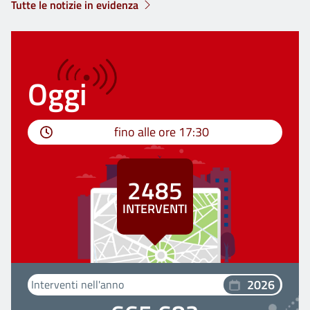
Tutte le notizie in evidenza
Oggi
fino alle ore
17:30
2485
INTERVENTI
2026
Interventi nell'anno