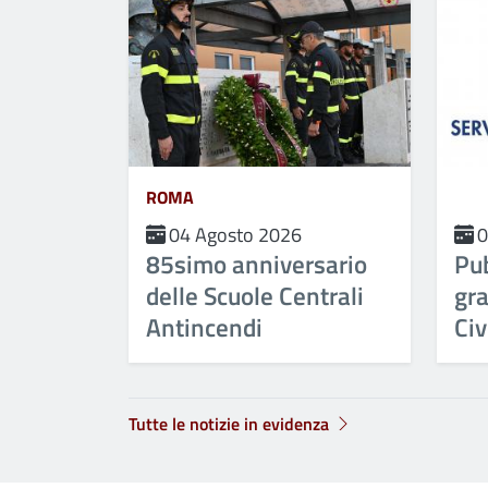
ROMA
04 Agosto 2026
0
85simo anniversario
Pu
delle Scuole Centrali
gra
Antincendi
Civ
Tutte le notizie in evidenza