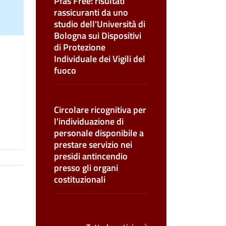
Pfas Free: risultati
rassicuranti da uno
studio dell'Università di
Bologna sui Dispositivi
di Protezione
Individuale dei Vigili del
fuoco
Circolare ricognitiva per
l'individuazione di
personale disponibile a
prestare servizio nei
presidi antincendio
presso gli organi
costituzionali