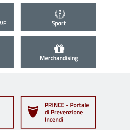
VVF
Sport
Merchandising
PRINCE - Portale
di Prevenzione
Incendi