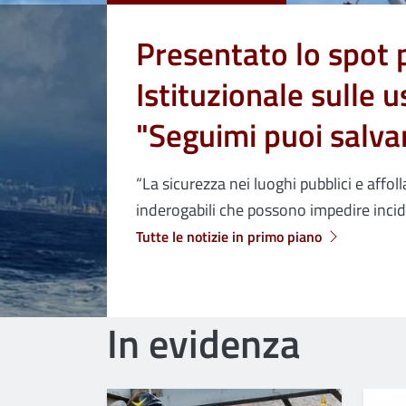
Presentato lo spot
Istituzionale sulle 
"Seguimi puoi salvar
“La sicurezza nei luoghi pubblici e affolla
inderogabili che possono impedire incide
Tutte le notizie in primo piano
In evidenza