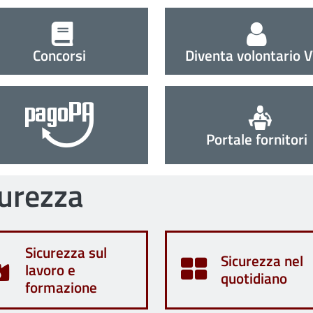
Concorsi
Diventa volontario 
Portale fornitori
curezza
Sicurezza sul
Sicurezza nel
lavoro e
quotidiano
formazione