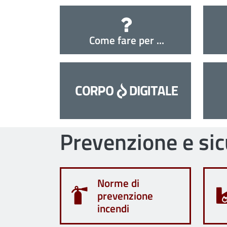
Come fare per ...
Prevenzione e si
Norme di
prevenzione
incendi