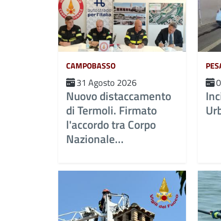
CAMPOBASSO
PES
31 Agosto 2026
0
Nuovo distaccamento
Inc
di Termoli. Firmato
Ur
l'accordo tra Corpo
Nazionale...