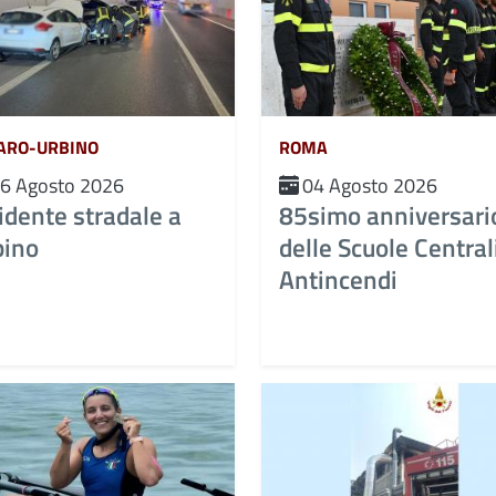
ARO-URBINO
ROMA
6 Agosto 2026
04 Agosto 2026
idente stradale a
85simo anniversari
bino
delle Scuole Central
Antincendi