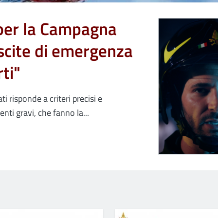
 per la Campagna
uscite di emergenza
ti"
ti risponde a criteri precisi e
nti gravi, che fanno la...